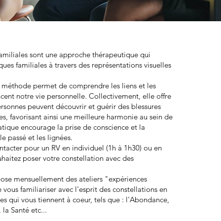
familiales sont une approche thérapeutique qui
ues familiales à travers des représentations visuelles
e méthode permet de comprendre les liens et les
cent notre vie personnelle. Collectivement, elle offre
rsonnes peuvent découvrir et guérir des blessures
es, favorisant ainsi une meilleure harmonie au sein de
ratique encourage la prise de conscience et la
le passé et les lignées.
tacter pour un RV en individuel (1h à 1h30) ou en
ouhaitez poser votre constellation avec des
opose mensuellement des ateliers "expériences
vous familiariser avec l'esprit des constellations en
s qui vous tiennent à coeur, tels que : l'Abondance,
 la Santé etc...