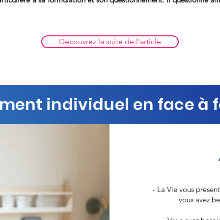
Découvrez la suite de l'article
nt individuel en face à fa
- La Vie vous présen
vous avez beso