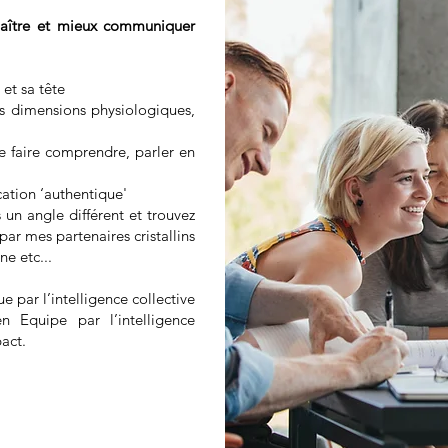
nnaître et mieux communiquer
 et sa tête
es dimensions physiologiques,
se faire comprendre, parler en
cation ‘authentique'
 un angle différent et trouvez
ar mes partenaires cristallins
ne etc...
par l’intelligence collective
 Equipe par l’intelligence
act.