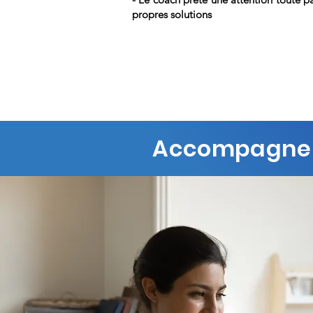
propres solutions
Accompagneme