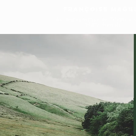
Françoise magg
Accompagnatrice de Talents à 
34800, Hérault