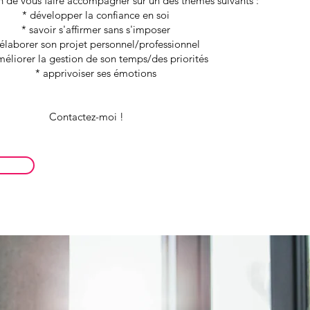
 de vous faire accompagner sur un des thèmes suivants :
* développer la confiance en soi
* savoir s'affirmer sans s'imposer
borer son projet personnel/professionnel
orer la gestion de son temps/des priorités
* apprivoiser ses émotions
Contactez-moi !