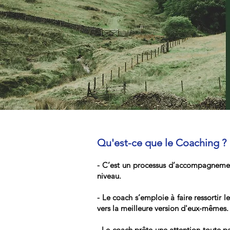
Qu'est-ce que le Coaching ?
- C’est un processus d’accompagnement
niveau.
- Le coach s’emploie à faire ressortir 
vers la meilleure version d'eux-mêmes.
- Le coach prête une attention toute pa