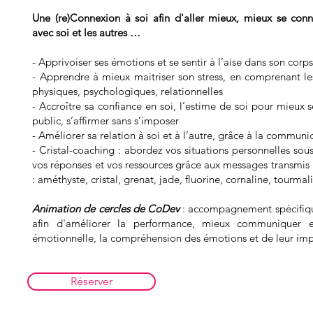
Une (re)Connexion à soi afin d'aller mieux, mieux se co
avec soi et les autres …
- Apprivoiser ses émotions et se sentir à l’aise dans son corps
- Apprendre à mieux maitriser son stress, en comprenant l
physiques, psychologiques, relationnelles
- Accroître sa confiance en soi, l’estime de soi pour mieux 
public, s’affirmer sans s’imposer
- Améliorer sa relation à soi et à l’autre, grâce à la communi
- Cristal-coaching : abordez vos situations personnelles sous
vos réponses et vos ressources grâce aux messages transmis p
: améthyste, cristal, grenat, jade, fluorine, cornaline, tourmali
Animation de cercles de CoDev
: accompagnement spécifique 
afin d'améliorer la performance, mieux communiquer en
émotionnelle, la compréhension des émotions et de leur imp
Réserver