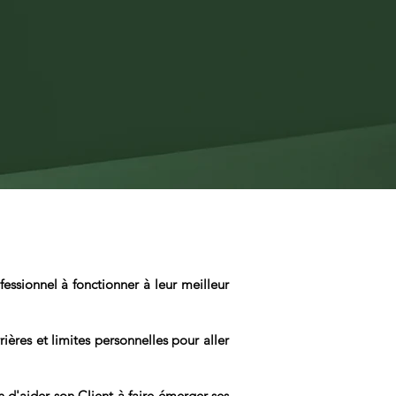
ssionnel à fonctionner à leur meilleur
ières et limites personnelles pour aller
n d'aider son Client à faire émerger ses